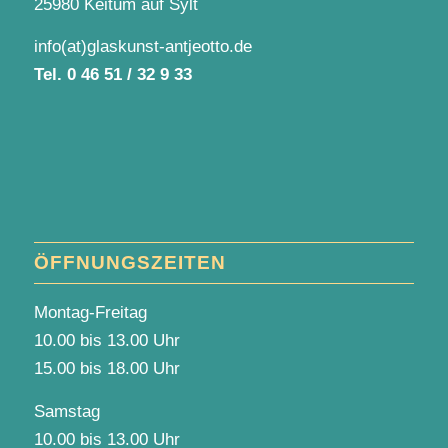
25980 Keitum auf Sylt
info(at)glaskunst-antjeotto.de
Tel.
0 46 51 / 32 9 33
ÖFFNUNGSZEITEN
Montag-Freitag
10.00 bis 13.00 Uhr
15.00 bis 18.00 Uhr
Samstag
10.00 bis 13.00 Uhr