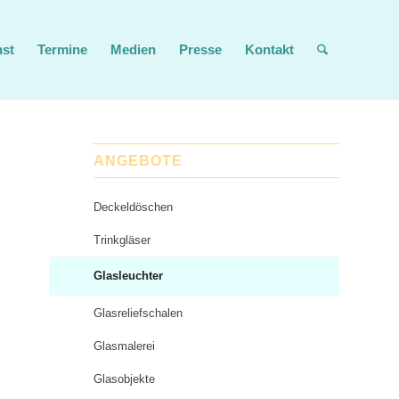
nst
Termine
Medien
Presse
Kontakt
ANGEBOTE
Deckeldöschen
Trinkgläser
Glasleuchter
Glasreliefschalen
Glasmalerei
Glasobjekte