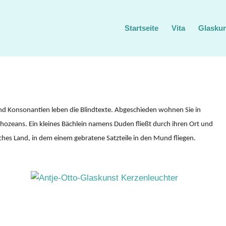
Startseite
Vita
Glasku
und Konsonantien leben die Blindtexte. Abgeschieden wohnen Sie in
ozeans. Ein kleines Bächlein namens Duden fließt durch ihren Ort und
isches Land, in dem einem gebratene Satzteile in den Mund fliegen.