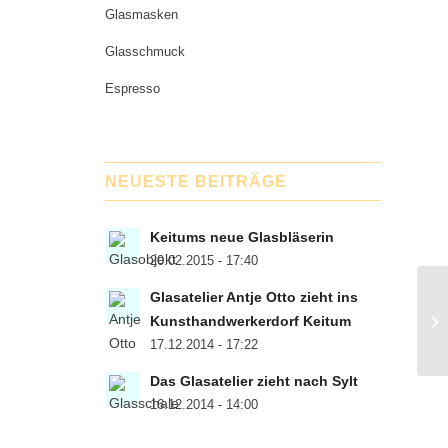
Glasmasken
Glasschmuck
Espresso
NEUESTE BEITRÄGE
Keitums neue Glasbläserin
20.02.2015 - 17:40
Glasatelier Antje Otto zieht ins
Kunsthandwerkerdorf Keitum
17.12.2014 - 17:22
Das Glasatelier zieht nach Sylt
16.12.2014 - 14:00