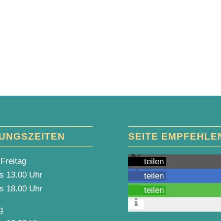
UNGSZEITEN
SEITE EMPFEHLE
Freitag
teilen
is 13.00 Uhr
teilen
is 18.00 Uhr
teilen
g