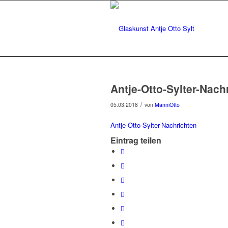
Antje-Otto-Sylter-Nach
/
05.03.2018
von
ManniOtto
Antje-Otto-Sylter-Nachrichten
Eintrag teilen