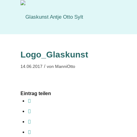
Logo_Glaskunst
/
14.06.2017
von
ManniOtto
Eintrag teilen