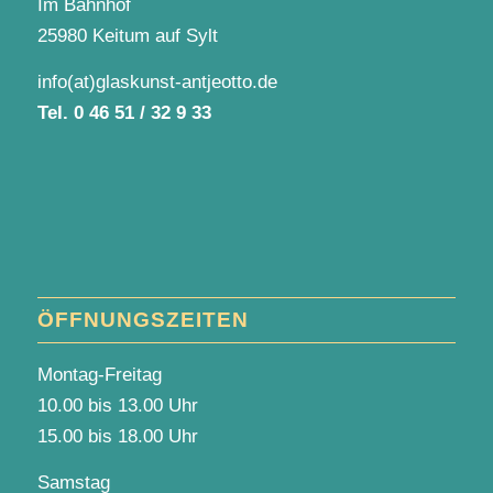
Im Bahnhof
25980 Keitum auf Sylt
info(at)glaskunst-antjeotto.de
Tel.
0 46 51 / 32 9 33
ÖFFNUNGSZEITEN
Montag-Freitag
10.00 bis 13.00 Uhr
15.00 bis 18.00 Uhr
Samstag