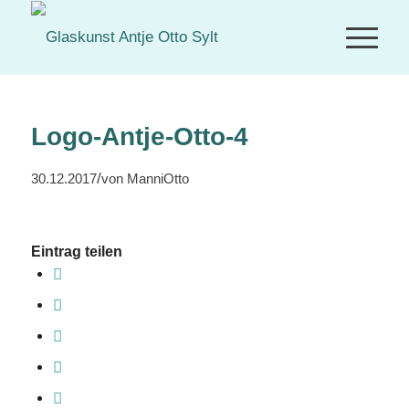
Logo-Antje-Otto-4
/
30.12.2017
von
ManniOtto
Eintrag teilen