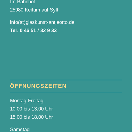
Im Bahnhof
25980 Keitum auf Sylt
info(at)glaskunst-antjeotto.de
Tel.
0 46 51 / 32 9 33
ÖFFNUNGSZEITEN
Montag-Freitag
10.00 bis 13.00 Uhr
15.00 bis 18.00 Uhr
Samstag