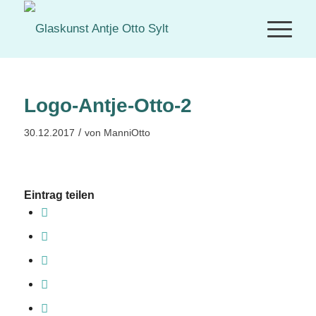
Logo-Antje-Otto-2
/
30.12.2017
von
ManniOtto
Eintrag teilen