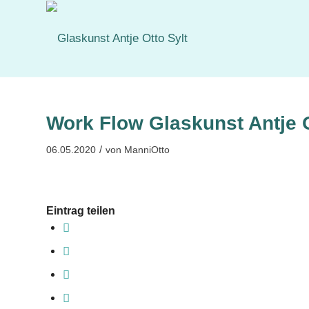
Work Flow Glaskunst Antje 
/
06.05.2020
von
ManniOtto
Eintrag teilen