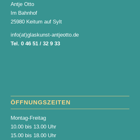
Antje Otto
Im Bahnhof
25980 Keitum auf Sylt
info(at)glaskunst-antjeotto.de
Tel.
0 46 51 / 32 9 33
ÖFFNUNGSZEITEN
Montag-Freitag
10.00 bis 13.00 Uhr
15.00 bis 18.00 Uhr