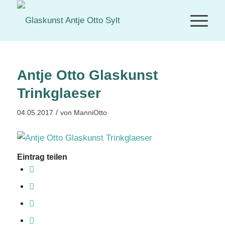
Antje Otto Glaskunst
Trinkglaeser
/
04.05.2017
von
ManniOtto
Eintrag teilen