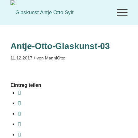
Antje-Otto-Glaskunst-03
/
11.12.2017
von
ManniOtto
Eintrag teilen