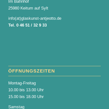
Im Bahnhof
25980 Keitum auf Sylt
info(at)glaskunst-antjeotto.de
Tel.
0 46 51 / 32 9 33
ÖFFNUNGSZEITEN
Montag-Freitag
10.00 bis 13.00 Uhr
15.00 bis 18.00 Uhr
Samstag