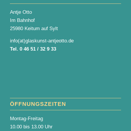
Antje Otto
Im Bahnhof
25980 Keitum auf Sylt
info(at)glaskunst-antjeotto.de
Tel.
0 46 51 / 32 9 33
ÖFFNUNGSZEITEN
Montag-Freitag
10.00 bis 13.00 Uhr