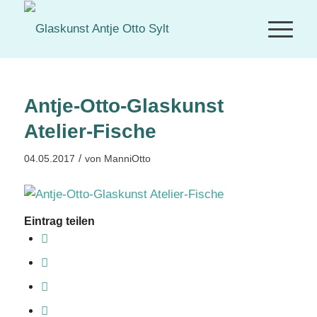
Antje-Otto-Glaskunst
Atelier-Fische
/
04.05.2017
von
ManniOtto
Eintrag teilen