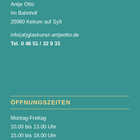
Antje Otto
Im Bahnhof
25980 Keitum auf Sylt
info(at)glaskunst-antjeotto.de
Tel.
0 46 51 / 32 9 33
ÖFFNUNGSZEITEN
Montag-Freitag
10.00 bis 13.00 Uhr
15.00 bis 18.00 Uhr