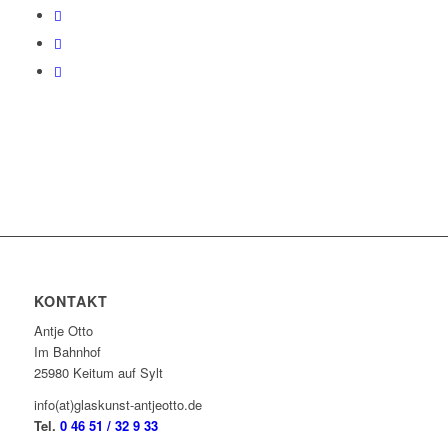
KONTAKT
Antje Otto
Im Bahnhof
25980 Keitum auf Sylt
info(at)glaskunst-antjeotto.de
Tel.
0 46 51 / 32 9 33