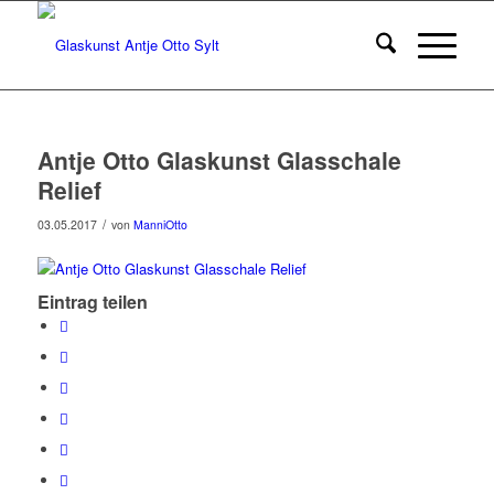
Antje Otto Glaskunst Glasschale
Relief
/
03.05.2017
von
ManniOtto
Eintrag teilen