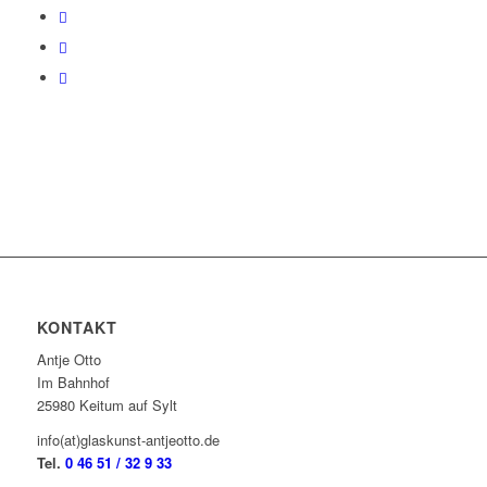
KONTAKT
Antje Otto
Im Bahnhof
25980 Keitum auf Sylt
info(at)glaskunst-antjeotto.de
Tel.
0 46 51 / 32 9 33