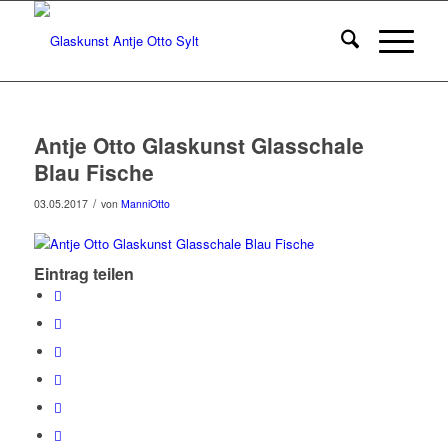
Antje Otto Glaskunst Glasschale
Blau Fische
/
03.05.2017
von
ManniOtto
Eintrag teilen