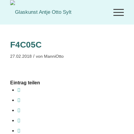
F4C05C
/
27.02.2018
von
ManniOtto
Eintrag teilen