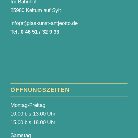
Im Bahnhof
25980 Keitum auf Sylt
info(at)glaskunst-antjeotto.de
Tel.
0 46 51 / 32 9 33
ÖFFNUNGSZEITEN
Montag-Freitag
10.00 bis 13.00 Uhr
15.00 bis 18.00 Uhr
Samstag