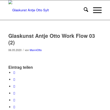
Glaskunst Antje Otto Work Flow 03
(2)
/
06.05.2020
von
ManniOtto
Eintrag teilen