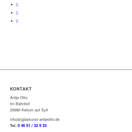
KONTAKT
Antje Otto
Im Bahnhof
25980 Keitum auf Sylt
info(at)glaskunst-antjeotto.de
Tel.
0 46 51 / 32 9 33