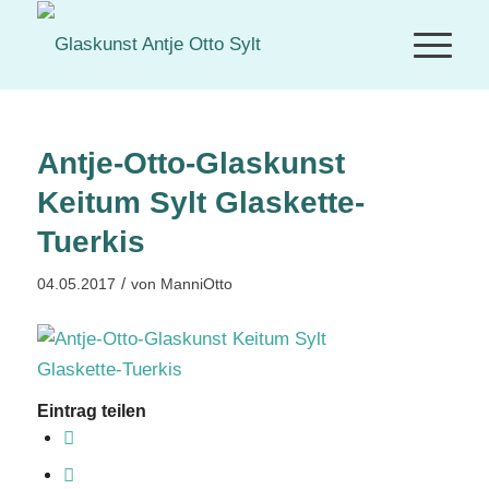
Antje-Otto-Glaskunst
Keitum Sylt Glaskette-
Tuerkis
/
04.05.2017
von
ManniOtto
Eintrag teilen