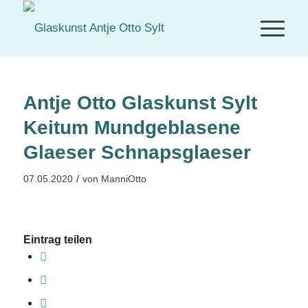
Antje Otto Glaskunst Sylt
Keitum Mundgeblasene
Glaeser Schnapsglaeser
/
07.05.2020
von
ManniOtto
Eintrag teilen