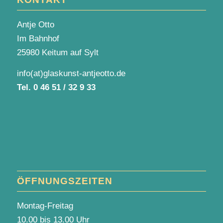
Antje Otto
Im Bahnhof
25980 Keitum auf Sylt
info(at)glaskunst-antjeotto.de
Tel.
0 46 51 / 32 9 33
ÖFFNUNGSZEITEN
Montag-Freitag
10.00 bis 13.00 Uhr