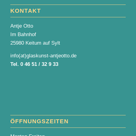
KONTAKT
Antje Otto
Im Bahnhof
25980 Keitum auf Sylt
info(at)glaskunst-antjeotto.de
Tel.
0 46 51 / 32 9 33
ÖFFNUNGSZEITEN