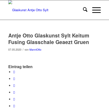
Antje Otto Glaskunst Sylt Keitum
Fusing Glasschale Geaezt Gruen
/
07.05.2020
von
ManniOtto
Eintrag teilen