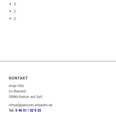
KONTAKT
Antje Otto
Im Bahnhof
25980 Keitum auf Sylt
info(at)glaskunst-antjeotto.de
Tel.
0 46 51 / 32 9 33