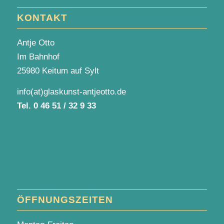
KONTAKT
Antje Otto
Im Bahnhof
25980 Keitum auf Sylt
info(at)glaskunst-antjeotto.de
Tel.
0 46 51 / 32 9 33
ÖFFNUNGSZEITEN