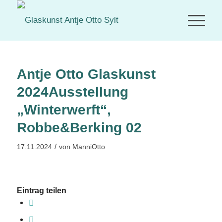
Antje Otto Glaskunst
2024Ausstellung
„Winterwerft“,
Robbe&Berking 02
/
17.11.2024
von
ManniOtto
Eintrag teilen