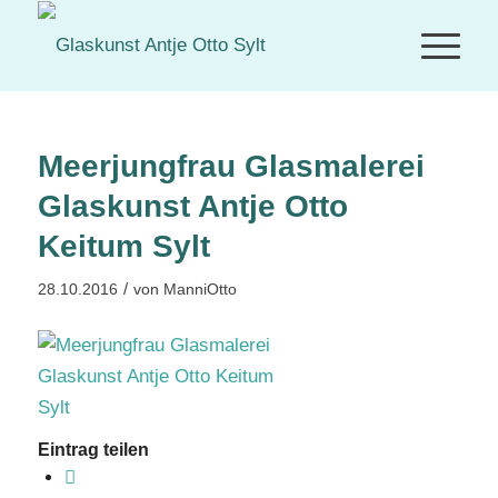
Meerjungfrau Glasmalerei
Glaskunst Antje Otto
Keitum Sylt
/
28.10.2016
von
ManniOtto
Eintrag teilen