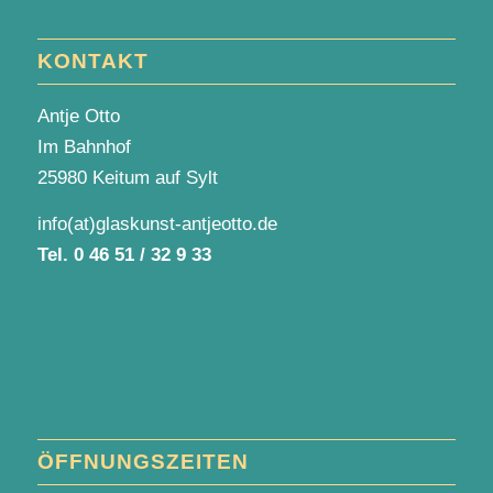
KONTAKT
Antje Otto
Im Bahnhof
25980 Keitum auf Sylt
info(at)glaskunst-antjeotto.de
Tel.
0 46 51 / 32 9 33
ÖFFNUNGSZEITEN